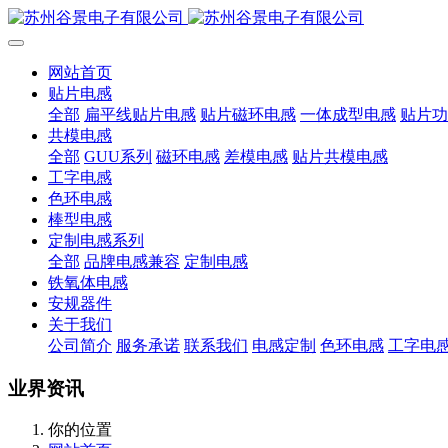
网站首页
贴片电感
全部
扁平线贴片电感
贴片磁环电感
一体成型电感
贴片功
共模电感
全部
GUU系列
磁环电感
差模电感
贴片共模电感
工字电感
色环电感
棒型电感
定制电感系列
全部
品牌电感兼容
定制电感
铁氧体电感
安规器件
关于我们
公司简介
服务承诺
联系我们
电感定制
色环电感
工字电
业界资讯
你的位置