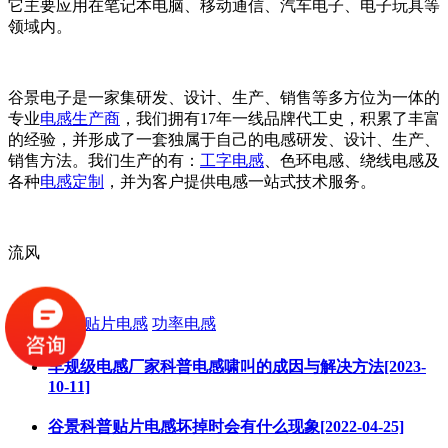
它主要应用在笔记本电脑、移动通信、汽车电子、电子玩具等
领域内。
谷景电子是一家集研发、设计、生产、销售等多方位为一体的
专业
电感生产商
，我们拥有17年一线品牌代工史，积累了丰富
的经验，并形成了一套独属于自己的电感研发、设计、生产、
销售方法。我们生产的有：
工字电感
、色环电感、绕线电感及
各种
电感定制
，并为客户提供电感一站式技术服务。
流风
标签:
电感
贴片电感
功率电感
车规级电感厂家科普电感啸叫的成因与解决方法[2023-
10-11]
谷景科普贴片电感坏掉时会有什么现象[2022-04-25]