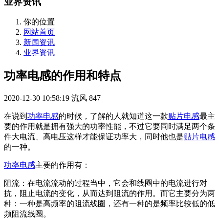
业界资讯
你的位置
网站首页
新闻资讯
业界资讯
功率电感的作用和特点
2020-12-30 10:58:19
流风
847
在说到
功率电感
的时候，了解的人就知道这一款
贴片电感
最主
要的作用就是拥有强大的功率性能，不过它要同时满足两个条
件大电流、高电压这样才能保证功率大，同时他也是
贴片电感
的一种。
功率电感
主要的作用有：
阻流：在电流流动的过程当中，它会和线圈中的电流进行对
抗，阻止电流的变化，从而达到阻流的作用。而它主要分为两
种：一种是高频率的阻流线圈，还有一种的是频率比较低的低
频阻流线圈。