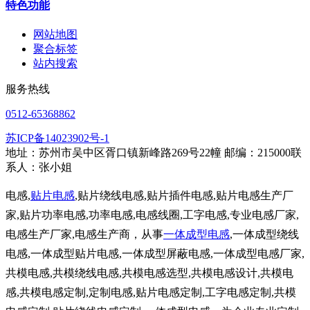
特色功能
网站地图
聚合标签
站内搜索
服务热线
0512-65368862
苏ICP备14023902号-1
地址：苏州市吴中区胥口镇新峰路269号22幢 邮编：215000联
系人：张小姐
电感,
贴片电感
,贴片绕线电感,贴片插件电感,贴片电感生产厂
家,贴片功率电感,功率电感,电感线圈,工字电感,专业电感厂家,
电感生产厂家,电感生产商，从事
一体成型电感
,一体成型绕线
电感,一体成型贴片电感,一体成型屏蔽电感,一体成型电感厂家,
共模电感,共模绕线电感,共模电感选型,共模电感设计,共模电
感,共模电感定制,定制电感,贴片电感定制,工字电感定制,共模