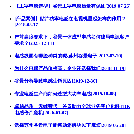
【工字电感选型】谷景工字电感质量有保证[2019-07-26]
[产品案例】贴片功率电感在电视机里起怎样的作用？
[2018-08-17]
严苛高度要求下，谷景一体成型电感如何破局电源客户
要求？[2025-12-11]
电感线圈有哪些种类的呢-苏州谷景电子[2017-03-20]
为什么电感产品价格高，企业还选择我们[2018-11-19]
谷景分析导致电感生锈原因[2019-12-30]
专业电感生产商如何选型大功率电感[2019-10-08]
卓越品质，无缝替代：谷景助力全球业务客户化解TDK
电感停产危机[2026-01-07]
选择苏州谷景电子能帮助您解决以下麻烦[2019-06-20]