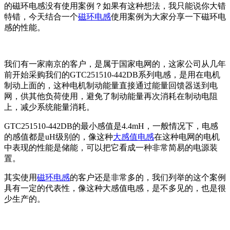
的磁环电感没有使用案例？如果有这种想法，我只能说你大错
特错，今天结合一个
磁环电感
使用案例为大家分享一下磁环电
感的性能。
我们有一家南京的客户，是属于国家电网的，这家公司从几年
前开始采购我们的GTC251510-442DB系列电感，是用在电机
制动上面的，这种电机制动能量直接通过能量回馈器送到电
网，供其他负荷使用，避免了制动能量再次消耗在制动电阻
上，减少系统能量消耗。
GTC251510-442DB的最小感值是4.4mH，一般情况下，电感
的感值都是uH级别的，像这种
大感值电感
在这种电网的电机
中表现的性能是储能，可以把它看成一种非常简易的电源装
置。
其实使用
磁环电感
的客户还是非常多的，我们列举的这个案例
具有一定的代表性，像这种大感值电感，是不多见的，也是很
少生产的。