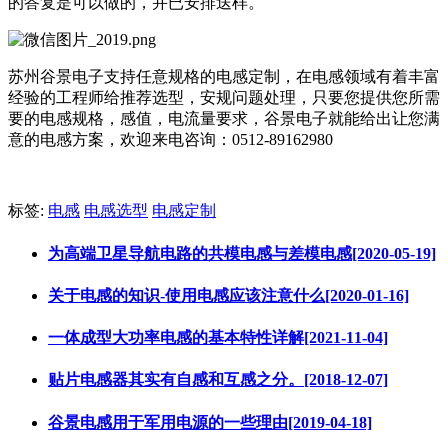
的答复是可以做的，并已安排送样。
苏州谷景电子支持任意规格的电感定制，在电感领域有着丰富
经验的工程师给推荐选型，安规问题处理，只要您提供您所需
要的电感规格，感值，电流量要求，谷景电子就能给出让您满
意的电感方案，欢迎来电咨询：0512-89162980
标签:
电感
电感选型
电感定制
为高端卫星导航电路的共模电感与差模电感[2020-05-19]
关于电感的知识-使用电感应该注意什么[2020-01-16]
一体成型大功率电感的基本特性详解[2021-11-04]
贴片电感器其实有自感和互感之分。[2018-12-07]
谷景电感用于军用电源的一些理由[2019-04-18]