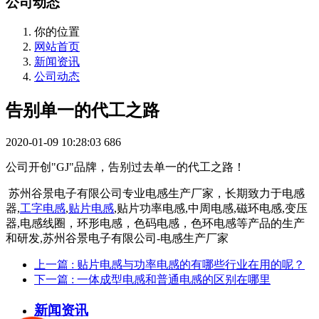
公司动态
你的位置
网站首页
新闻资讯
公司动态
告别单一的代工之路
2020-01-09 10:28:03
686
公司开创"GJ"品牌，告别过去单一的代工之路！
苏州谷景电子有限公司专业电感生产厂家，长期致力于电感
器,
工字电感
,
贴片电感
,贴片功率电感,中周电感,磁环电感,变压
器,电感线圈，环形电感，色码电感，色环电感等产品的生产
和研发,苏州谷景电子有限公司-电感生产厂家
上一篇
: 贴片电感与功率电感的有哪些行业在用的呢？
下一篇
: 一体成型电感和普通电感的区别在哪里
新闻资讯