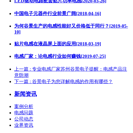
LED驱动电路配套贴片功率电感[2020-03-26]
中国电子元器件行业前景广阔[2018-04-16]
为何谷景生产的电感性能好又价格低于同行？[2019-05-
10]
贴片电感在液晶屏上面的应用[2018-03-19]
电感厂家：论电感行业如何赚钱[2019-07-25]
上一篇
: 专业电感厂家苏州谷景电子提醒：电感产品注
意防潮
下一篇
: 谷景电子为您详解电感的作用有哪些？
新闻资讯
案例分析
电感问题
公司动态
业界资讯