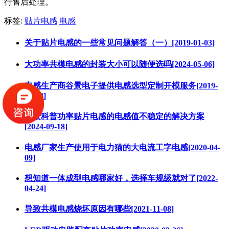
行售后处理。
标签:
贴片电感
电感
关于贴片电感的一些常见问题解答（一）[2019-01-03]
大功率共模电感的封装大小可以随便选吗[2024-05-06]
电感生产商谷景电子提供电感选型定制开模服务[2019-
09-18]
谷景科普功率贴片电感的电感值不稳定的解决方案
[2024-09-18]
电感厂家生产使用于电力猫的大电流工字电感[2020-04-
09]
想知道一体成型电感哪家好，选择车规级就对了[2022-
04-24]
导致共模电感烧坏原因有哪些[2021-11-08]