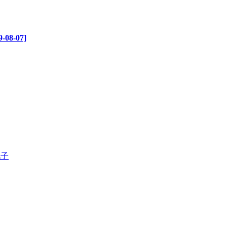
8-07]
电子