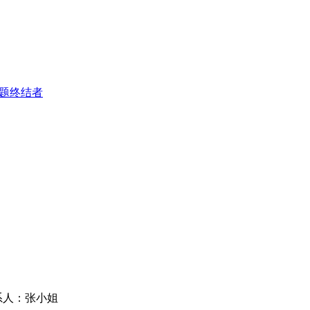
难题终结者
联系人：张小姐