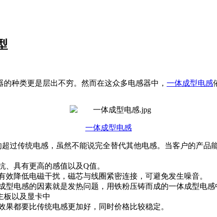
型
器的种类更是层出不穷。然而在这众多电感器中，
一体成型电感
一体成型电感
超过传统电感，虽然不能说完全替代其他电感。当客户的产品
。
抗、具有更高的感值以及Q值。
可有效降低电磁干扰，磁芯与线圈紧密连接，可避免发生噪音。
体成型电感的因素就是发热问题，用铁粉压铸而成的一体成型电感
主板以及显卡中
产效果都要比传统电感更加好，同时价格比较稳定。