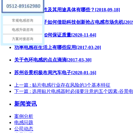
贴片电感的属性及其用途具体有哪些？[2018-09-18]
常规电感咨询
看苏州谷景电子如何借助科技创新抢占电感市场先机[2019-0
电感升级咨询
谷景电感产品如何保证质量[2020-11-04]
方案对接咨询
功率电感在生活上有哪些应用[2017-03-20]
关于色环电感的点点滴滴[2017-03-30]
苏州谷景积极布局汽车电子[2020-01-16]
上一篇
: 贴片电感行业存在风险的3个基本特征
下一篇
: 选用贴片电感器时必须要注意的五个因素-谷景
新闻资讯
案例分析
电感问题
公司动态