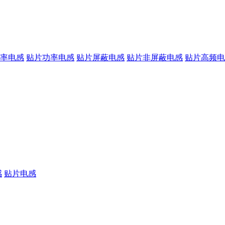
率电感
贴片功率电感
贴片屏蔽电感
贴片非屏蔽电感
贴片高频电
感
贴片电感