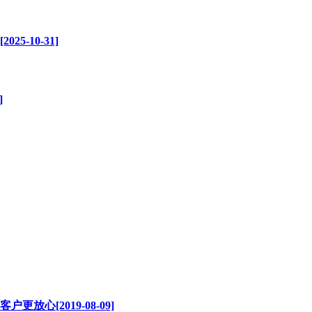
-10-31]
]
心[2019-08-09]