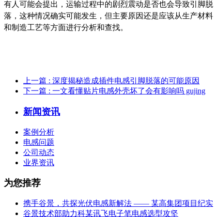
有人可能会提出，运输过程中的剧烈震动是否也会导致引脚脱
落，这种情况确实可能发生，但主要原因还是应该从生产材料
和制造工艺等方面进行分析和查找。
上一篇
: 深度揭秘造成插件电感引脚脱落的可能原因
下一篇
: 一文看懂贴片电感外壳坏了会有影响吗 gujing
新闻资讯
案例分析
电感问题
公司动态
业界资讯
为您推荐
携手谷景，共探光伏电感新解法 —— 某高集团项目纪实
谷景技术部助力科某讯飞电子笔电感选型攻坚