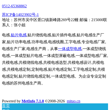
0512-65368862
苏ICP备14023902号-1
地址：苏州市吴中区胥口镇新峰路269号22幢 邮编：215000联
系人：张小姐
电感,
贴片电感
,贴片绕线电感,贴片插件电感,贴片电感生产厂
家,贴片功率电感,功率电感,电感线圈,工字电感,专业电感厂家,
电感生产厂家,电感生产商，从事
一体成型电感
,一体成型绕线
电感,一体成型贴片电感,一体成型屏蔽电感,一体成型电感厂家,
共模电感,共模绕线电感,共模电感选型,共模电感设计,共模电
感,共模电感定制,定制电感,贴片电感定制,工字电感定制,共模
电感定制,贴片绕线电感定制,一体成型电感。为企业专业定制
电感的苏州电感生产商。
Powered by
MetInfo 7.1.0
©2008-2026
mituo.cn
首页