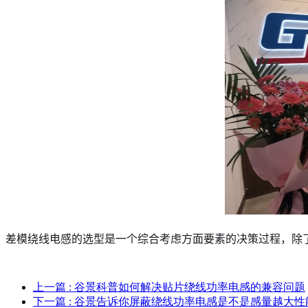
差模绕线电感的选型是一个综合考虑方面要素的决策过程，除
上一篇
: 谷景科普如何解决贴片绕线功率电感的兼容问题
下一篇
: 谷景告诉你屏蔽绕线功率电感是不是感量越大性