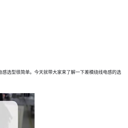
电感选型很简单。今天就带大家来了解一下差模绕线电感的选