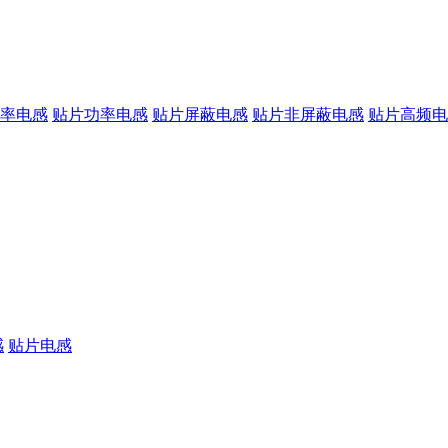
率电感
贴片功率电感
贴片屏蔽电感
贴片非屏蔽电感
贴片高频电
感
贴片电感