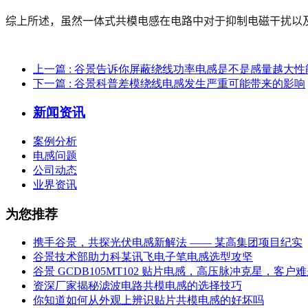
综上所述，虽然一体式共模电感在电路中对于抑制电磁干扰以
上一篇
: 谷景告诉你屏蔽绕线功率电感是不是感量越大性
下一篇
: 谷景科普差模绕线电感发生严重可能带来的影响
新闻资讯
案例分析
电感问题
公司动态
业界资讯
为您推荐
携手谷景，共探光伏电感新解法 —— 某高集团项目纪实
谷景技术部助力科某讯飞电子笔电感选型攻坚
谷景 GCDB105MT102 贴片电感，高压脉冲克星，客户
资深厂家揭秘滤波电路共模电感的选择技巧
你知道如何从外观上辨识贴片共模电感的好坏吗