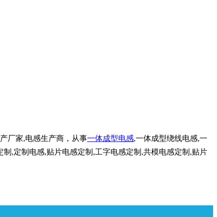
生产厂家,电感生产商，从事
一体成型电感
,一体成型绕线电感,一
制,定制电感,贴片电感定制,工字电感定制,共模电感定制,贴片