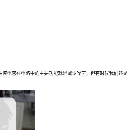
共模电感在电路中的主要功能就是减少噪声，但有时候我们还是