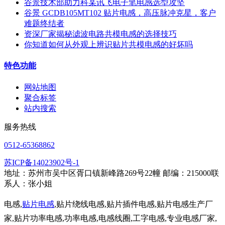
谷景技术部助力科某讯飞电子笔电感选型攻坚
谷景 GCDB105MT102 贴片电感，高压脉冲克星，客户
难题终结者
资深厂家揭秘滤波电路共模电感的选择技巧
你知道如何从外观上辨识贴片共模电感的好坏吗
特色功能
网站地图
聚合标签
站内搜索
服务热线
0512-65368862
苏ICP备14023902号-1
地址：苏州市吴中区胥口镇新峰路269号22幢 邮编：215000联
系人：张小姐
电感,
贴片电感
,贴片绕线电感,贴片插件电感,贴片电感生产厂
家,贴片功率电感,功率电感,电感线圈,工字电感,专业电感厂家,