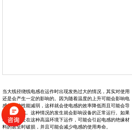
当
大线径绕线电感
在运作时出现发热过大的情况，其实对使用
还是会产生一定的影响的。因为随着温度的上升可能会影响电
感材料的性能减弱，这样就会使电感的效率降低而且可能会导
致电磁干扰。这种情况的发生就会影响设备的正常运行。如果
时长时间处在这种高温环境下运作，可能会引起电感的绝缘材
料的甚至时破损，并且可能会减少电感的使用寿命。