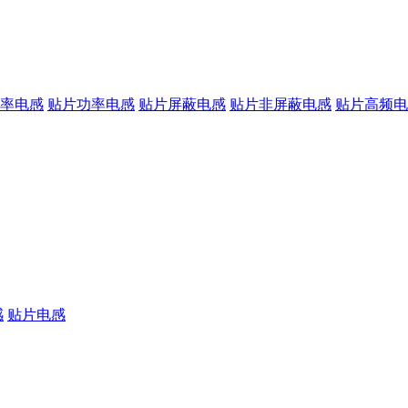
率电感
贴片功率电感
贴片屏蔽电感
贴片非屏蔽电感
贴片高频电
感
贴片电感