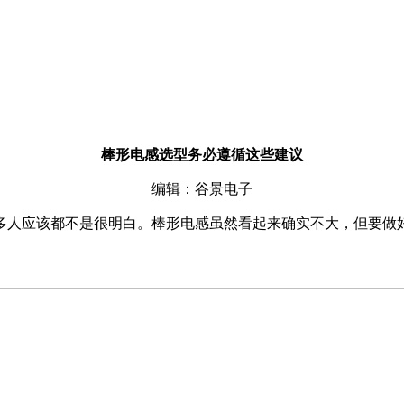
棒形电感选型务必遵循这些建议
编辑：谷景电子
多人应该都不是很明白。棒形电感虽然看起来确实不大，但要做