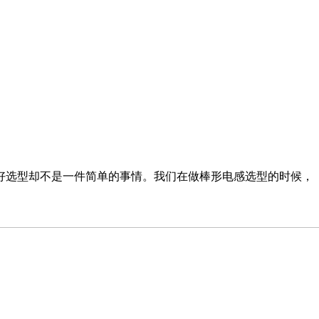
好选型却不是一件简单的事情。我们在做棒形电感选型的时候，