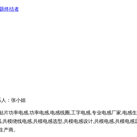
难题终结者
联系人：张小姐
,贴片功率电感,功率电感,电感线圈,工字电感,专业电感厂家,电感
,共模绕线电感,共模电感选型,共模电感设计,共模电感,共模电感定
生产商。