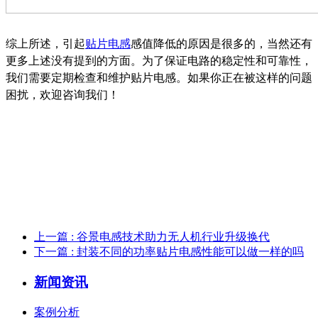
综上所述，引起
贴片电感
感值降低的原因是很多的，当然还有
更多上述没有提到的方面。为了保证电路的稳定性和可靠性，
我们需要定期检查和维护贴片电感。
如果你正在被这样的问题
困扰，欢迎咨询我们！
上一篇
: 谷景电感技术助力无人机行业升级换代
下一篇
: 封装不同的功率贴片电感性能可以做一样的吗
新闻资讯
案例分析