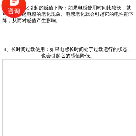
3、产品老化引起的感值下降：如果电感使用时间比较长，就
可能会引起电感的老化现象。电感老化就会引起它的电性能下
降，从而对感值产生影响。
4、
长时间过载使用：如果电感长时间处于过载运行的状态，
也会引起它的感值降低。