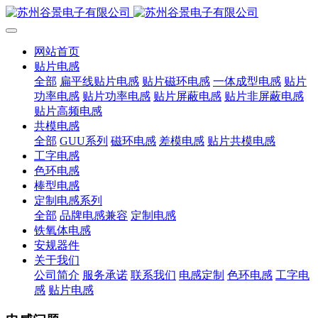
网站首页
贴片电感
全部
扁平线贴片电感
贴片磁环电感
一体成型电感
贴片
功率电感
贴片功率电感
贴片屏蔽电感
贴片非屏蔽电感
贴片高频电感
共模电感
全部
GUU系列
磁环电感
差模电感
贴片共模电感
工字电感
色环电感
棒型电感
定制电感系列
全部
品牌电感兼容
定制电感
铁氧体电感
安规器件
关于我们
公司简介
服务承诺
联系我们
电感定制
色环电感
工字电
感
贴片电感