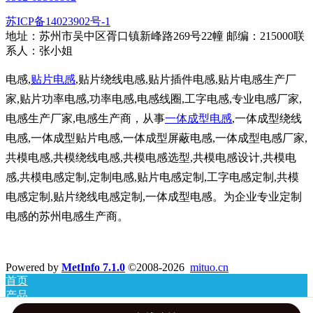
苏ICP备14023902号-1
地址：苏州市吴中区胥口镇新峰路269号22幢 邮编：215000联
系人：张小姐
电感,
贴片电感
,贴片绕线电感,贴片插件电感,贴片电感生产厂
家,贴片功率电感,功率电感,电感线圈,工字电感,专业电感厂家,
电感生产厂家,电感生产商，从事
一体成型电感
,一体成型绕线
电感,一体成型贴片电感,一体成型屏蔽电感,一体成型电感厂家,
共模电感,共模绕线电感,共模电感选型,共模电感设计,共模电
感,共模电感定制,定制电感,贴片电感定制,工字电感定制,共模
电感定制,贴片绕线电感定制,一体成型电感。为企业专业定制
电感的苏州电感生产商。
Powered by
MetInfo 7.1.0
©2008-2026
mituo.cn
首页
产品
新闻