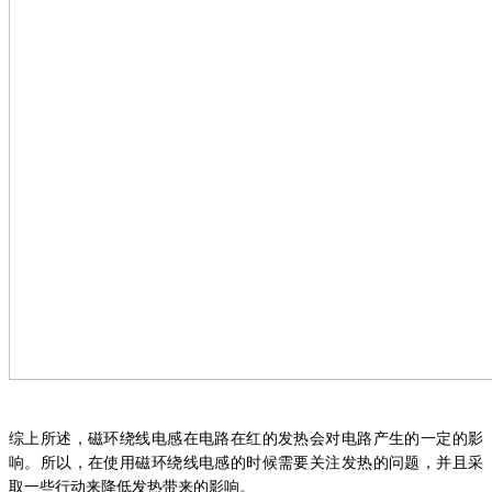
综上所述，磁环绕线电感在电路在红的发热会对电路产生的一定的影
响。所以，在使用磁环绕线电感的时候需要关注发热的问题，并且采
取一些行动来降低发热带来的影响。