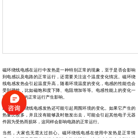
磁环绕线电感在运行中发热是一种特别正常的现象，至于是否会影响
到电感以及电路的正常运行，还需要关注这个温度变化情况。磁环绕
线电感发热会引起温度升高，随着环境温度的变化，电感的性能也会
受到硬性，比如磁饱和度下降、电阻增加等等。电感性能上的变化一
定会对电路的正常运行产生影响。
此外，磁环绕线电感发热还可能引起周围环境的变化。如果它产生的
热量比较多，并且没有能够及时散发出去，可能会引起其他电子元器
件因为受热而损坏，这同样会影响电路的正常运行。
当然，大家也无需太过担心。磁环绕线电感在使用中发热是正常情