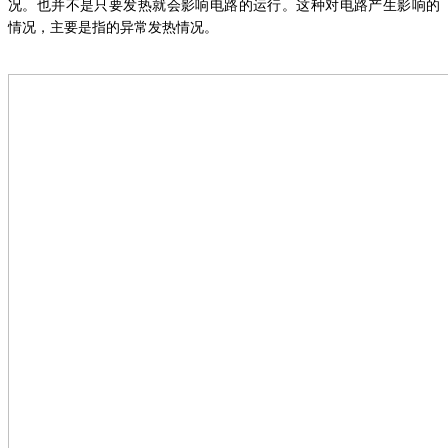
况。也并不是只要发热就会影响电路的运行。这种对电路产生影响的
情况，主要是指的异常发热情况。