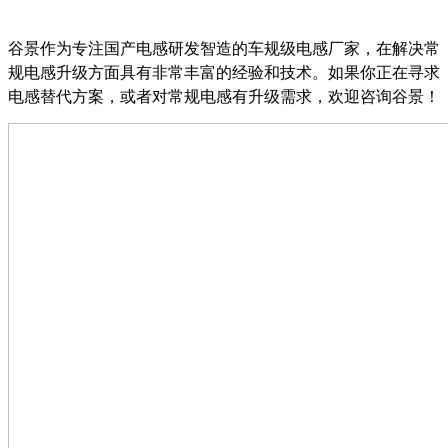
谷景作为专注国产电感研发智造的车规级电感厂家，在解决常
规电感升级方面具有非常丰富的经验和技术。如果你正在寻求
电感替代方案，或者对常规电感有升级需求，欢迎咨询谷景！