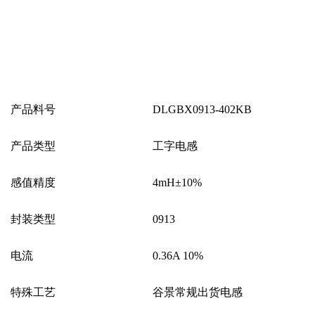
产品料号
DLGBX0913-402KB
产品类型
工字电感
感值精度
4mH±10%
封装类型
0913
电流
0.36A 10%
特殊工艺
谷景常规出货电感