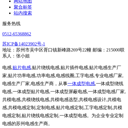
网站地图
聚合标签
站内搜索
服务热线
0512-65368862
苏ICP备14023902号-1
地址：苏州市吴中区胥口镇新峰路269号22幢 邮编：215000联
系人：张小姐
电感,
贴片电感
,贴片绕线电感,贴片插件电感,贴片电感生产厂
家,贴片功率电感,功率电感,电感线圈,工字电感,专业电感厂家,
电感生产厂家,电感生产商，从事
一体成型电感
,一体成型绕线
电感,一体成型贴片电感,一体成型屏蔽电感,一体成型电感厂家,
共模电感,共模绕线电感,共模电感选型,共模电感设计,共模电
感,共模电感定制,定制电感,贴片电感定制,工字电感定制,共模
电感定制,贴片绕线电感定制,一体成型电感。为企业专业定制
电感的苏州电感生产商。