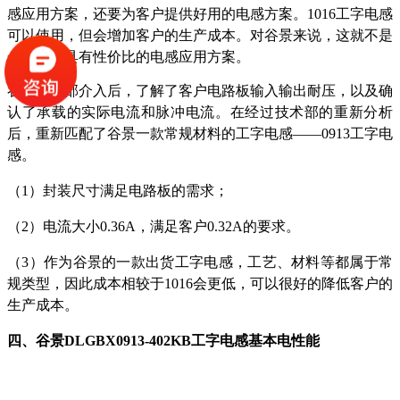
感应用方案，还要为客户提供好用的电感方案。1016工字电感
可以使用，但会增加客户的生产成本。对谷景来说，这就不是
一个非常具有性价比的电感应用方案。
谷景技术部介入后，了解了客户电路板输入输出耐压，以及确
认了承载的实际电流和脉冲电流。在经过技术部的重新分析
后，重新匹配了谷景一款常规材料的工字电感
——0913工字电
感。
（1）
封装尺寸满足电路板的需求；
（2）
电流大小
0.36A，满足客户0.32A的要求。
（3）
作为谷景的一款出货工字电感，工艺、材料等都属于常
规类型，因此成本相较于
1016会更低，可以很好的降低客户的
生产成本。
四、
谷景
DLGBX0913-402KB工字电感基本电性能