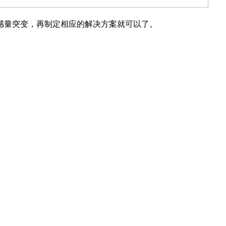
感量突变，再制定相应的解决方案就可以了。