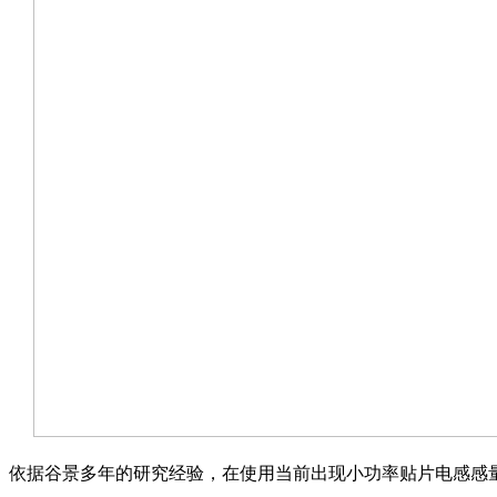
依据谷景多年的研究经验，在使用当前出现小功率贴片电感感