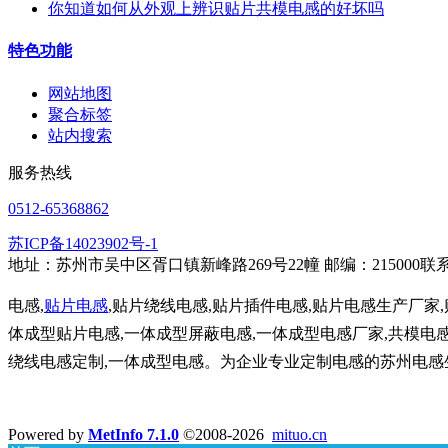
你知道如何从外观上辨识贴片共模电感的好坏吗
特色功能
网站地图
聚合标签
站内搜索
服务热线
0512-65368862
苏ICP备14023902号-1
地址：苏州市吴中区胥口镇新峰路269号22幢 邮编：215000
电感,
贴片电感
,贴片绕线电感,贴片插件电感,贴片电感生产厂家
体成型贴片电感,一体成型屏蔽电感,一体成型电感厂家,共模电感
绕线电感定制,一体成型电感。为企业专业定制电感的苏州电感
Powered by
MetInfo 7.1.0
©2008-2026
mituo.cn