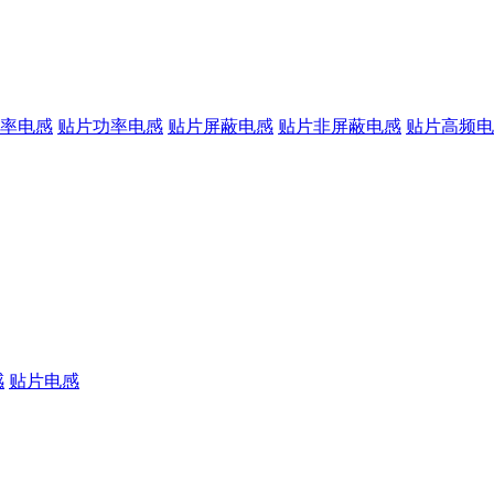
率电感
贴片功率电感
贴片屏蔽电感
贴片非屏蔽电感
贴片高频电
感
贴片电感