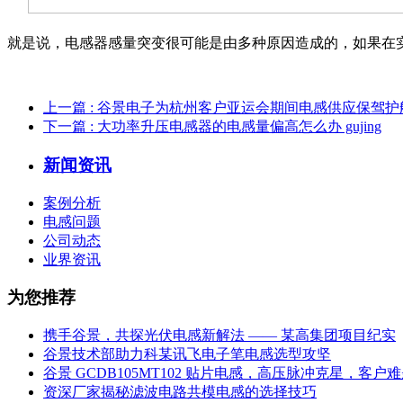
就是说，电感器感量突变很可能是由多种原因造成的，如果在
上一篇
: 谷景电子为杭州客户亚运会期间电感供应保驾护
下一篇
: 大功率升压电感器的电感量偏高怎么办 gujing
新闻资讯
案例分析
电感问题
公司动态
业界资讯
为您推荐
携手谷景，共探光伏电感新解法 —— 某高集团项目纪实
谷景技术部助力科某讯飞电子笔电感选型攻坚
谷景 GCDB105MT102 贴片电感，高压脉冲克星，客户
资深厂家揭秘滤波电路共模电感的选择技巧