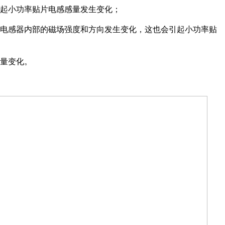
起小功率贴片电感感量发生变化；
电感器内部的磁场强度和方向发生变化，这也会引起小功率贴
量变化。