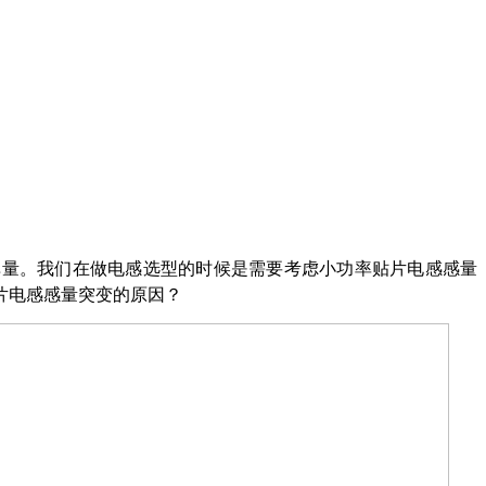
单量。我们在做电感选型的时候是需要考虑小功率贴片电感感量
片电感感量突变的原因？