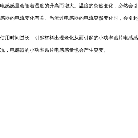
电感感量会随着温度的升高而增大。温度的突然变化，必然会引
感器的电流变化有关。当流过电感器的电流突然变化时，会引起
使用时间过长，引起材料出现老化从而引起的小功率贴片电感感
况，电感器的小功率贴片电感感量也会产生突变。