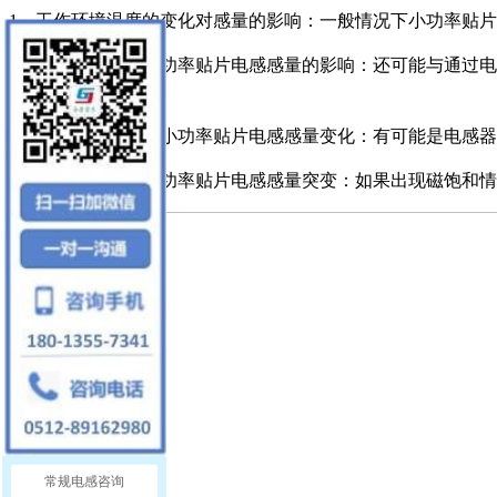
1、
工作环境温度的变化对感量的影响：一般情况下小功率贴片
2、
电流的变化对小功率贴片电感感量的影响：还可能与通过电
片电感感量的变化；
3、
材料老化引发的小功率贴片电感感量变化：有可能是电感器
4、
磁饱和引发的小功率贴片电感感量突变：如果出现磁饱和情
常规电感咨询