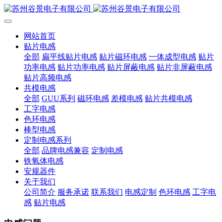
网站首页
贴片电感
全部
扁平线贴片电感
贴片磁环电感
一体成型电感
贴片
功率电感
贴片功率电感
贴片屏蔽电感
贴片非屏蔽电感
贴片高频电感
共模电感
全部
GUU系列
磁环电感
差模电感
贴片共模电感
工字电感
色环电感
棒型电感
定制电感系列
全部
品牌电感兼容
定制电感
铁氧体电感
安规器件
关于我们
公司简介
服务承诺
联系我们
电感定制
色环电感
工字电
感
贴片电感