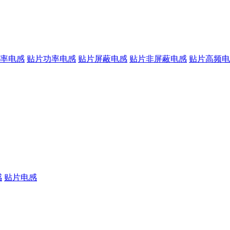
率电感
贴片功率电感
贴片屏蔽电感
贴片非屏蔽电感
贴片高频电
感
贴片电感