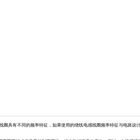
线圈
具有不同的频率
特征
，如果使用的
绕线电感线圈
频率
特征
与电路设