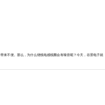
路带来不便。那么，为什么
绕线电感线圈
会有噪音呢？
今天
，谷景电子就