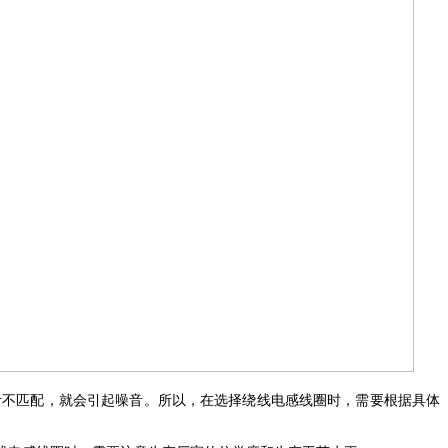
计不匹配，就会
引起
噪音。
所以
，在选择
绕线电感线圈
时，需要根据具体