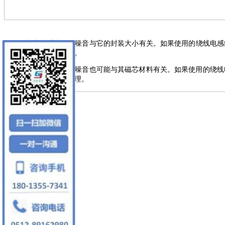
第一
，
绕线电感线圈
的噪音与
它的
封装
大小
有关。如果使用的
绕线电感
来选择合适的封装
大小
。
其次，
绕线电感线圈
的噪音也可能与其磁芯材料有关。如果使用的
绕线
料的质量和配方是否合理。