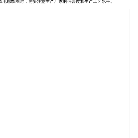
线电感线圈
时，需要注意生产厂家的信誉度和生产工艺水平。