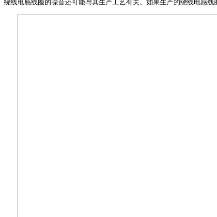
绕线电感线圈
的噪音还可能与其生产工艺有关。如果生产的
绕线电感线