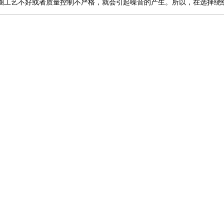
圈
工艺不好或者质量控制不严格，就会
引起
噪音的产生。
所以
，在选择
绕