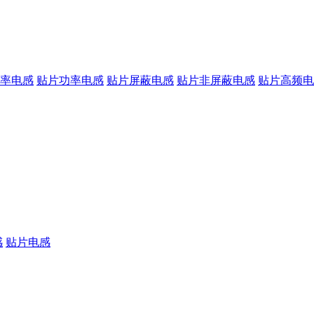
率电感
贴片功率电感
贴片屏蔽电感
贴片非屏蔽电感
贴片高频电
感
贴片电感