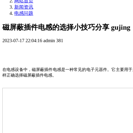
网站首页
新闻资讯
电感问题
磁屏蔽插件电感的选择小技巧分享 gujing
2023-07-17 22:04:16
admin
381
在电
感设备
中，
磁屏蔽插件电感
是一种常见的
电子元器件
。它主要用于
样
正确选择
磁屏蔽插件电感
。