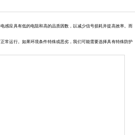
件
电感应具有低的电阻和高的品质因数
，
以减少信号损耗并提高效率。而
下正常
运行
。如果环境条件特殊或恶劣，我们可能需要选择具有特殊防护