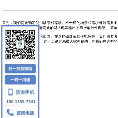
首先，我们需要
确定
使用场景和需求。不
一样
的场景和需求可能需要不
对于低频应用，我们可能需要的是大电流输出的
磁屏蔽插件
电感。
简单
第二
，我们需要考虑环境因素。在选择
磁屏蔽插件
电感时，我们需要考
功能的
磁屏蔽插件
电感。
这一点是容易被大家
忽视
的，但我们在选型的