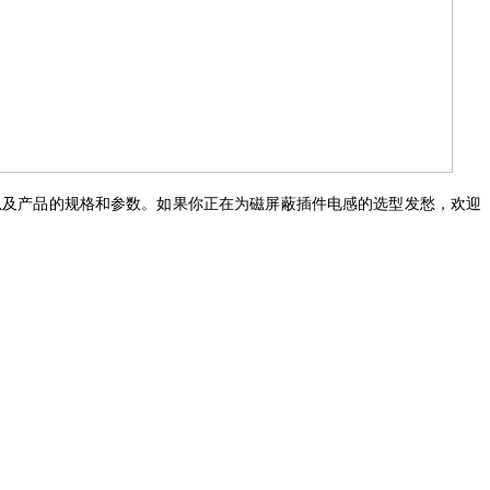
以及产品的规格和参数
。
如果你正在为
磁屏蔽插件
电感的选型发愁，欢迎