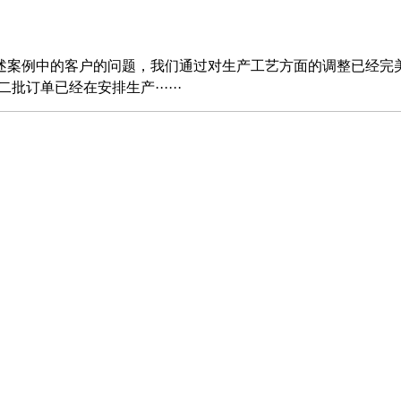
述案例中的客户的问题，我们通过对生产工艺方面的调整已经完
二批订单已经在安排生产······