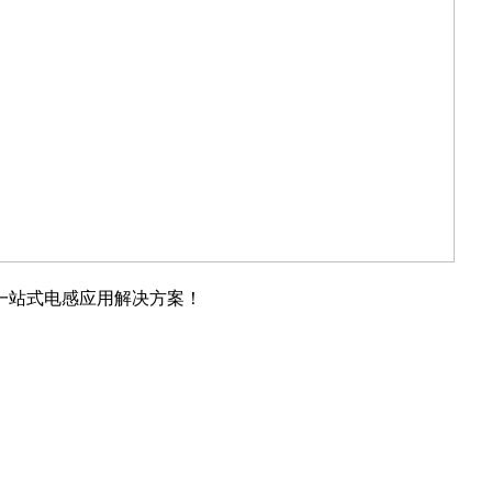
一站式电感应用解决方案！