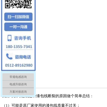
常规电感咨询
电感升级咨询
方案对接咨询
我们可以对造成这种漆包线断裂的原因做个简单总结：
（1）
可能是原
厂家
使用的漆包线质量
不过关
；