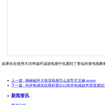
如果你在使用
大功率磁环滤波
电感中也遇到了类似的漆包线断
上一篇
: 揭秘磁环大电流电感怎么选型才正确 gujing
下一篇
: 色环电感供应商科普0512色环电感超声震荡测试不
新闻资讯