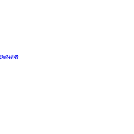
难题终结者