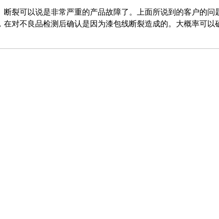
、断裂可以说是非常严重的产品故障了。
上面所说到的
客户的问
，在对不良品
检测
后确认是
因为
漆包线断裂造成的。
大概率
可以