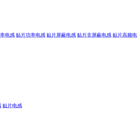
率电感
贴片功率电感
贴片屏蔽电感
贴片非屏蔽电感
贴片高频电
感
贴片电感