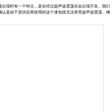
题出现时有一个特点，是在经过超声波震荡后会出现不良。我们
确认
是由于原供应商使用的这个漆包线无法承受超声波震荡，
继