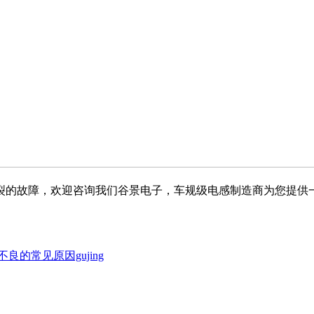
裂的故障，欢迎咨询我们谷景电子，车规级电感制造商为您提供
良的常见原因gujing