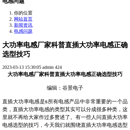
电感问题
你的位置
网站首页
新闻资讯
电感问题
大功率电感厂家科普直插大功率电感正确
选型技巧
2023-03-13 15:30:05
admin
424
大功率电感厂家科普直插大功率电感正确选型技巧
编辑：谷景电子
直插大功率电感是s所有电感产品中非常重要的一个品
类，直插大功率电感的类型其实可以分成很多种类，这
里就不再给大家作过多赘述了。有一些人问直插大功率
电感选型的技巧，今天我们就围绕直插大功率电感选型