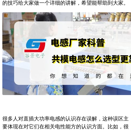
的技巧给大家做一个详细的讲解，希望能帮助到大家。
很多人对直插大功率电感的认识存在误解，这种误区主
要体现在对它们在相关电性能方的认识方面。比如，很