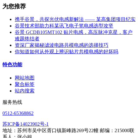
为您推荐
携手谷景，共探光伏电感新解法 —— 某高集团项目纪实
谷景技术部助力科某讯飞电子笔电感选型攻坚
谷景 GCDB105MT102 贴片电感，高压脉冲克星，客户
难题终结者
资深厂家揭秘滤波电路共模电感的选择技巧
你知道如何从外观上辨识贴片共模电感的好坏吗
特色功能
网站地图
聚合标签
站内搜索
服务热线
0512-65368862
苏ICP备14023902号-1
地址：苏州市吴中区胥口镇新峰路269号22幢 邮编：215000联
系人：张小姐