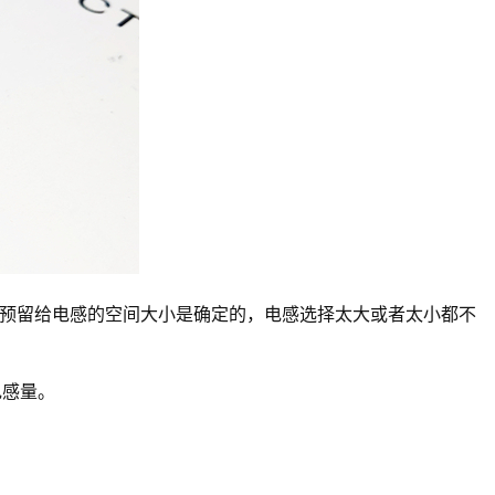
板预留给电感的空间大小是确定的，电感选择太大或者太小都不
电感量。