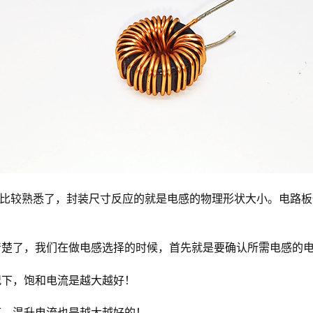
都比较熟悉了，封装尺寸反应的就是电感的物理形状大小。电路
清楚了，我们在做电感选择的时候，首先就是要确认所需电感的
况下，饱和电流是越大越好！
下，温升电流也是越大越好的！