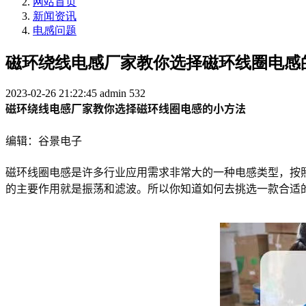
网站首页
新闻资讯
电感问题
磁环绕线电感厂家教你选择磁环线圈电感
2023-02-26 21:22:45
admin
532
磁环绕线电感厂家教你选择磁环线圈电感的小方法
编辑：谷景电子
磁环线圈电感是许多行业应用需求非常大的一种电感类型，按
的主要作用就是振荡和滤波。所以你知道如何去挑选一款合适