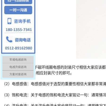
常规电感咨询
（1）封装尺寸：关于磁环线圈电感的封装尺寸相信大家应该
电感升级咨询
适合，按照要求选择相应封装尺寸的即可。
方案对接咨询
（2）电感感值：电感感值对于选型的重要性相信大家都非常
（3）饱和电流：关于电感的饱和电流大家铭记一句：通常情
（4）温升电流：关于温升电流大家也是铭记一句：通常情况