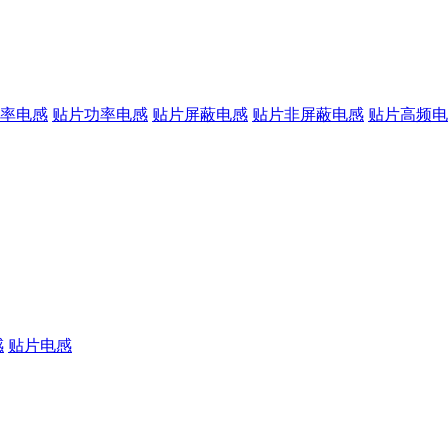
率电感
贴片功率电感
贴片屏蔽电感
贴片非屏蔽电感
贴片高频电
感
贴片电感