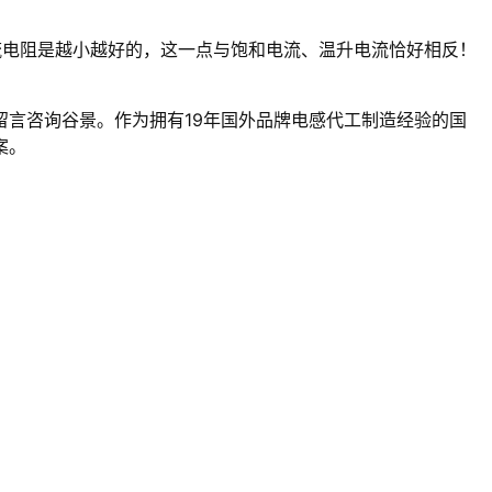
流电阻是越小越好的，这一点与饱和电流、温升电流恰好相反！
言咨询谷景。作为拥有19年国外品牌电感代工制造经验的国
案。