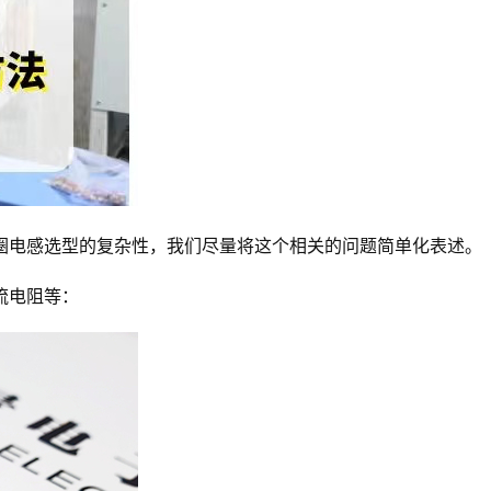
圈电感选型的复杂性，我们尽量将这个相关的问题简单化表述。
流电阻等：