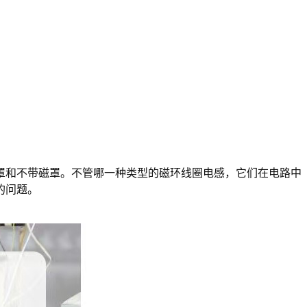
罩和不带磁罩。不管哪一种类型的磁环线圈电感，它们在电路中
的问题。