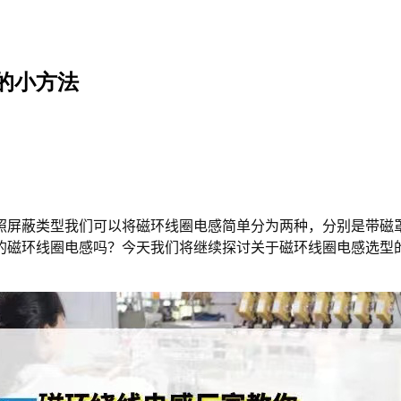
的小方法
照屏蔽类型我们可以将磁环线圈电感简单分为两种，分别是带磁
的磁环线圈电感吗？今天我们将继续探讨关于磁环线圈电感选型