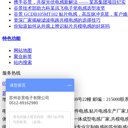
携手谷景，共探光伏电感新解法 —— 某高集团项目纪实
谷景技术部助力科某讯飞电子笔电感选型攻坚
谷景 GCDB105MT102 贴片电感，高压脉冲克星，客户
资深厂家揭秘滤波电路共模电感的选择技巧
你知道如何从外观上辨识贴片共模电感的好坏吗
特色功能
网站地图
聚合标签
站内搜索
服务热线
0512-65368862
请您留言
苏ICP备14023902号-1
苏州谷景电子有限公司
地址：苏州市吴中区胥口镇新峰路269号22幢 邮编：215000
0512-89162980
电感,
贴片电感
,贴片绕线电感,贴片插件电感,贴片电感生产厂家
体成型贴片电感,一体成型屏蔽电感,一体成型电感厂家,共模电感
绕线电感定制,一体成型电感。为企业专业定制电感的苏州电感