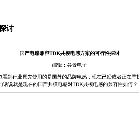
探讨
国产电感兼容
TDK共模电感方案的可行性探讨
编辑：谷景电子
也看到行业原先使用的是国外的品牌电感，现在已经或者正在寻
句话说就是现在的国产共模电感对TDK共模电感的兼容性如何？