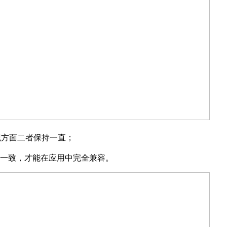
观方面二者保持一直；
一致，才能在应用中完全兼容。