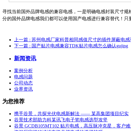
寻找当前国外品牌电感的兼容电感，一是明确电感封装尺寸规
分的国外品牌电感我们都可以使用国产电感进行兼容替代！只
上一篇
: 苏州电感厂家科普相同感值尺寸的插件屏蔽电感可以
下一篇
: 国产贴片电感兼容TDK贴片电感怎么确认gujing
新闻资讯
案例分析
电感问题
公司动态
业界资讯
为您推荐
携手谷景，共探光伏电感新解法 —— 某高集团项目纪实
谷景技术部助力科某讯飞电子笔电感选型攻坚
谷景 GCDB105MT102 贴片电感，高压脉冲克星，客户