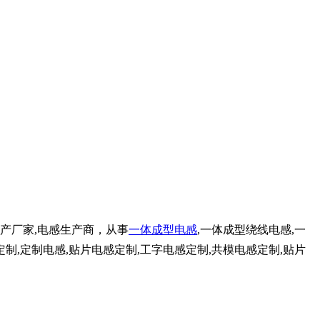
生产厂家,电感生产商，从事
一体成型电感
,一体成型绕线电感,一
制,定制电感,贴片电感定制,工字电感定制,共模电感定制,贴片