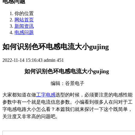
电感问题
你的位置
网站首页
新闻资讯
电感问题
如何识别色环电感电流大小gujing
2022-11-14 15:16:43
admin
451
如何识别色环电感电流大小
gujing
编辑：谷景电子
大家
都知道在做
工字电感
选型的时候，
必须
要
注意
的电感性能
参数中有一个就是电流信息参数。小编看到很多人在问
对于
工
字电感电路大小怎么看？本篇我们就来探讨一下这个既简单，
关注度
又
非常高的问题吧。