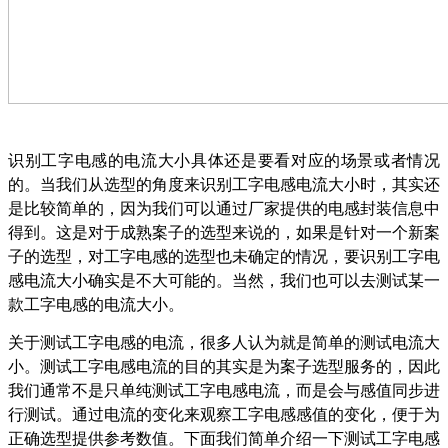
识别工字电感的电流大小具体还是要看
对应
的场景或者情况
的。
当
我们从选型的角度来识别工字电感电流大小
时
，其实还
是比较简单的，因为我们可以通过厂家提供
的
电感封装信息中
得到。这是对于成熟案子的选型来说的，如果是针对一个新案
子的选型，对工字电感的选型也未确定的情况，要识别工字电
感电流大小确实是不
大
可能的。当然，我们也可以去测试某一
款工字电感的电流大小。
关于测试工字电感的电流，很多人认为就是
简单
的测试电流大
小。测试工字电感电流的目的其实是为案子选型服务的，因此
我们通常不是只单纯测试工字电感电流，而是会与感值同步进
行测试。通过电流的变化来观察工字电感感值的变化，
便于
为
正确选型提供参考数值。下面我们简单介绍一下测试工字电感