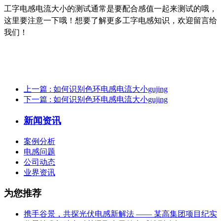
工字电感电流大小的测试通常是要配合感值一起来测试的哦，
这里要注意一下哦！想要了解更多工字电感知识，欢迎留言给
我们！
上一篇
: 如何识别色环电感电流大小gujing
下一篇
: 如何识别色环电感电流大小gujing
新闻资讯
案例分析
电感问题
公司动态
业界资讯
为您推荐
携手谷景，共探光伏电感新解法 —— 某高集团项目纪实