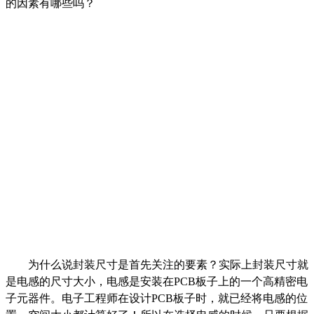
的因素有哪些吗？
为什么说封装尺寸是首先关注的要素？实际上封装尺寸就
是电感的尺寸大小，电感是安装在PCB板子上的一个高精密电
子元器件。电子工程师在设计PCB板子时，就已经将电感的位