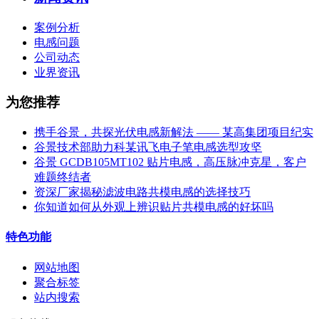
案例分析
电感问题
公司动态
业界资讯
为您推荐
携手谷景，共探光伏电感新解法 —— 某高集团项目纪实
谷景技术部助力科某讯飞电子笔电感选型攻坚
谷景 GCDB105MT102 贴片电感，高压脉冲克星，客户
难题终结者
资深厂家揭秘滤波电路共模电感的选择技巧
你知道如何从外观上辨识贴片共模电感的好坏吗
特色功能
网站地图
聚合标签
站内搜索