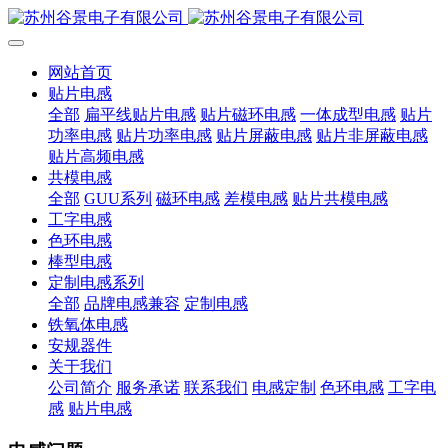
网站首页
贴片电感
全部
扁平线贴片电感
贴片磁环电感
一体成型电感
贴片
功率电感
贴片功率电感
贴片屏蔽电感
贴片非屏蔽电感
贴片高频电感
共模电感
全部
GUU系列
磁环电感
差模电感
贴片共模电感
工字电感
色环电感
棒型电感
定制电感系列
全部
品牌电感兼容
定制电感
铁氧体电感
安规器件
关于我们
公司简介
服务承诺
联系我们
电感定制
色环电感
工字电
感
贴片电感