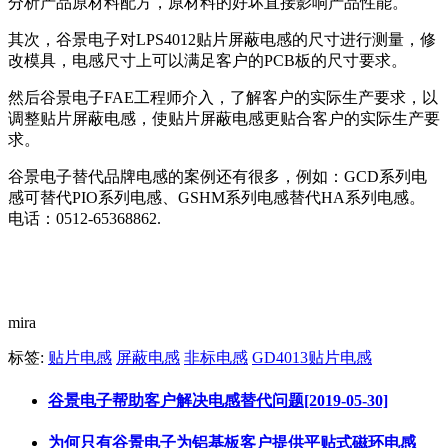
分析产品原材料配方，原材料的好坏直接影响产品性能。
其次，谷景电子对LPS4012贴片屏蔽电感的尺寸进行测量，修
改模具，电感尺寸上可以满足客户的PCB板的尺寸要求。
然后谷景电子FAE工程师介入，了解客户的实际生产要求，以
调整贴片屏蔽电感，使贴片屏蔽电感更贴合客户的实际生产要
求。
谷景电子替代品牌电感的案例还有很多，例如：GCD系列电
感可替代PIO系列电感、GSHM系列电感替代HA系列电感。
电话：0512-65368862.
mira
标签:
贴片电感
屏蔽电感
非标电感
GD4013贴片电感
谷景电子帮助客户解决电感替代问题[2019-05-30]
为何只有谷景电子为铝基板客户提供平贴式磁环电感