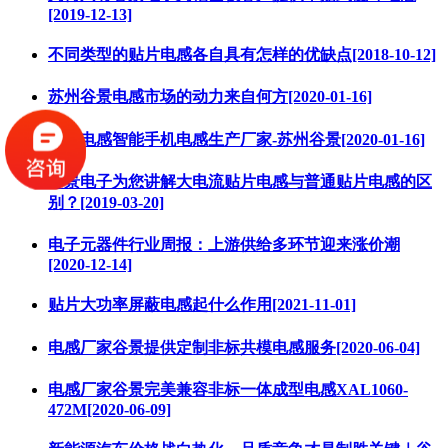
[2019-12-13]
不同类型的贴片电感各自具有怎样的优缺点[2018-10-12]
苏州谷景电感市场的动力来自何方[2020-01-16]
色环电感智能手机电感生产厂家-苏州谷景[2020-01-16]
谷景电子为您讲解大电流贴片电感与普通贴片电感的区
别？[2019-03-20]
电子元器件行业周报：上游供给多环节迎来涨价潮
[2020-12-14]
贴片大功率屏蔽电感起什么作用[2021-11-01]
电感厂家谷景提供定制非标共模电感服务[2020-06-04]
电感厂家谷景完美兼容非标一体成型电感XAL1060-
472M[2020-06-09]