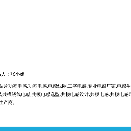
联系人：张小姐
,贴片功率电感,功率电感,电感线圈,工字电感,专业电感厂家,电感
,共模绕线电感,共模电感选型,共模电感设计,共模电感,共模电感定
生产商。