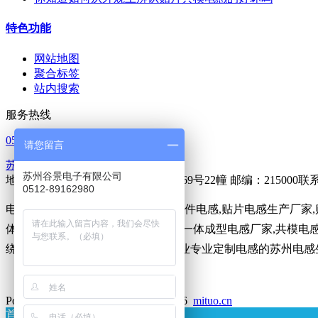
特色功能
网站地图
聚合标签
站内搜索
服务热线
0512-65368862
请您留言
苏ICP备14023902号-1
苏州谷景电子有限公司
地址：苏州市吴中区胥口镇新峰路269号22幢 邮编：215000
0512-89162980
电感,
贴片电感
,贴片绕线电感,贴片插件电感,贴片电感生产厂家
体成型贴片电感,一体成型屏蔽电感,一体成型电感厂家,共模电感
绕线电感定制,一体成型电感。为企业专业定制电感的苏州电感
Powered by
MetInfo 7.1.0
©2008-2026
mituo.cn
首页