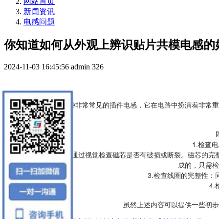
网站首页
新闻资讯
电感问题
你知道如何从外观上辨识贴片共模电感的
2024-11-03 16:45:56
admin
326
贴片共模电感作为一种非常常见的插件电感，它在电路中扮演着非常
1.检查
2.检查磁芯的完整性：通过视觉检查磁芯是否有破损或断裂。磁芯的
成的，只需检
3.检查线圈的完整性
4
虽然上述内容可以提供一些初步