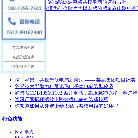
上一篇
: 资深厂家揭秘滤波电路共模电感的选择技巧
下一篇
: 一文看懂为什么贴片共模电感的感量在电路中会
新闻资讯
案例分析
电感问题
公司动态
常规电感咨询
业界资讯
电感升级咨询
为您推荐
方案对接咨询
携手谷景，共探光伏电感新解法 —— 某高集团项目纪实
谷景技术部助力科某讯飞电子笔电感选型攻坚
谷景 GCDB105MT102 贴片电感，高压脉冲克星，客户
资深厂家揭秘滤波电路共模电感的选择技巧
你知道如何从外观上辨识贴片共模电感的好坏吗
特色功能
网站地图