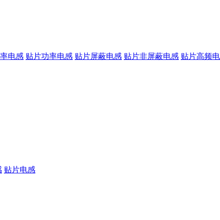
率电感
贴片功率电感
贴片屏蔽电感
贴片非屏蔽电感
贴片高频电
感
贴片电感