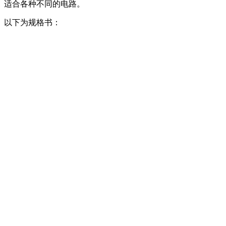
适合各种不同的电路。
以下为规格书：