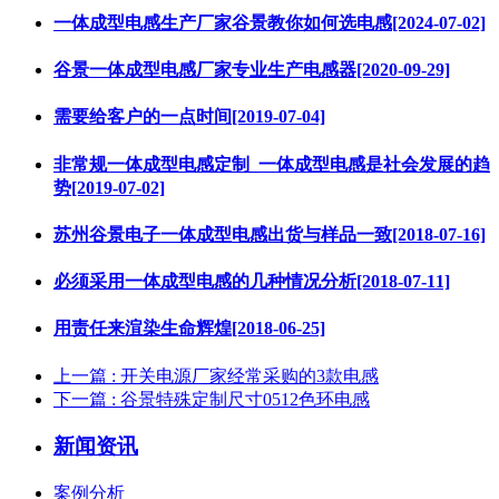
一体成型电感生产厂家谷景教你如何选电感[2024-07-02]
谷景一体成型电感厂家专业生产电感器[2020-09-29]
需要给客户的一点时间[2019-07-04]
非常规一体成型电感定制_一体成型电感是社会发展的趋
势[2019-07-02]
苏州谷景电子一体成型电感出货与样品一致[2018-07-16]
必须采用一体成型电感的几种情况分析[2018-07-11]
用责任来渲染生命辉煌[2018-06-25]
上一篇
: 开关电源厂家经常采购的3款电感
下一篇
: 谷景特殊定制尺寸0512色环电感
新闻资讯
案例分析