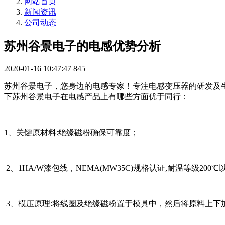
网站首页
新闻资讯
公司动态
苏州谷景电子的电感优势分析
2020-01-16 10:47:47
845
苏州谷景电子，您身边的电感专家！专注电感变压器的研发及
下苏州谷景电子在电感产品上有哪些方面优于同行：
1、关键原材料:绝缘磁粉确保可靠度；
2、1HA/W漆包线，NEMA(MW35C)规格认证,耐温等级20
3、模压原理:将线圈及绝缘磁粉置于模具中，然后将原料上下