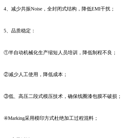
4、减少共振Noise，全封闭式结构，降低EMI干扰；
5、品质稳定：
①半自动机械化生产缩短人员培训，降低制程不良；
②减少人工使用，降低成本；
③低、高压二段式模压技术，确保线圈漆包膜不破损；
④Marking采用模印方式杜绝加工过程混料；