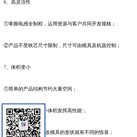
6、高灵活性
①掌握电感全制程，运用资源与客户共同开发规格；
②产品不受铁芯尺寸限制，尺寸可由模具及机器控制；
7、体积变小
①简单的产品结构节约大量空间；
②先进的粉末技术小体积发挥高性能；
8、外观多元化，更改模具的形状就有不同的惊喜；