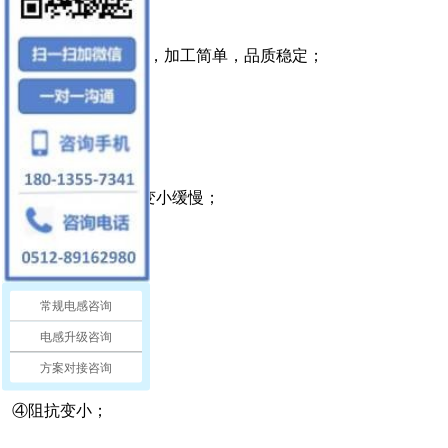
9、制造工艺简易化，加工简单，品质稳定；
10、特性对比
①感值衰竭及电流变小缓慢；
②适用于高频率；
常规电感咨询
电感升级咨询
③温度变化小；
方案对接咨询
④阻抗变小；