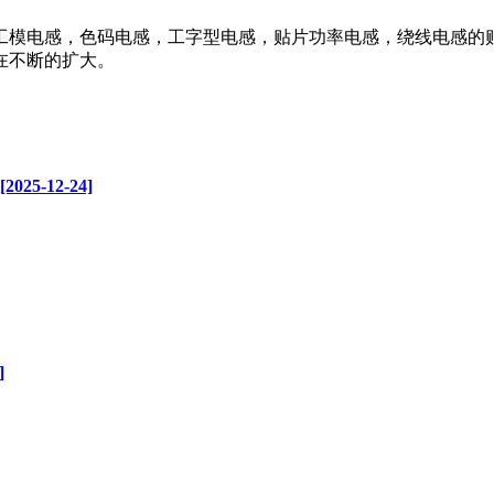
工模电感，色码电感，工字型电感，贴片功率电感，绕线电感的
在不断的扩大。
-12-24]
]