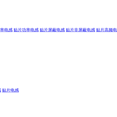
率电感
贴片功率电感
贴片屏蔽电感
贴片非屏蔽电感
贴片高频电
感
贴片电感