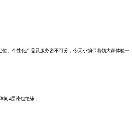
定位、个性化产品及服务密不可分，今天小编带着领大家体验一
，铜体间4层漆包绝缘；