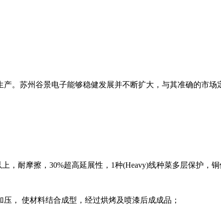
生产。苏州谷景电子能够稳健发展并不断扩大，与其准确的市场
0℃以上，耐摩擦，30%超高延展性，1种(Heavy)线种菜多层保护
加压， 使材料结合成型，经过烘烤及喷漆后成成品；