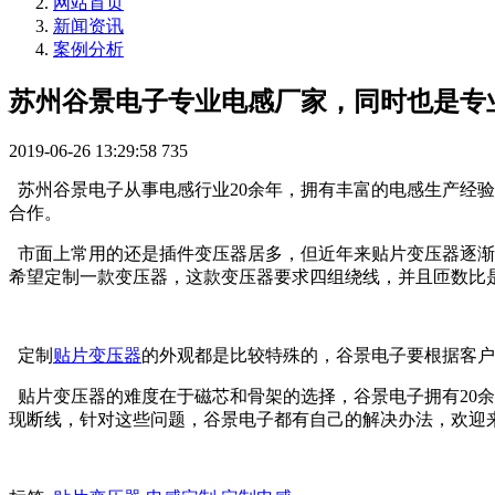
网站首页
新闻资讯
案例分析
苏州谷景电子专业电感厂家，同时也是专
2019-06-26 13:29:58
735
苏州谷景电子从事电感行业20余年，拥有丰富的电感生产经
合作。
市面上常用的还是插件变压器居多，但近年来贴片变压器逐渐
希望定制一款变压器，这款变压器要求四组绕线，并且匝数比是
定制
贴片变压器
的外观都是比较特殊的，谷景电子要根据客户
贴片变压器的难度在于磁芯和骨架的选择，谷景电子拥有20
现断线，针对这些问题，谷景电子都有自己的解决办法，欢迎来电咨询：