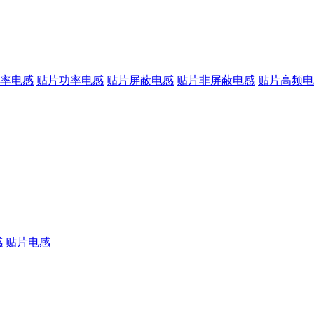
率电感
贴片功率电感
贴片屏蔽电感
贴片非屏蔽电感
贴片高频电
感
贴片电感