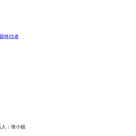
难题终结者
联系人：张小姐