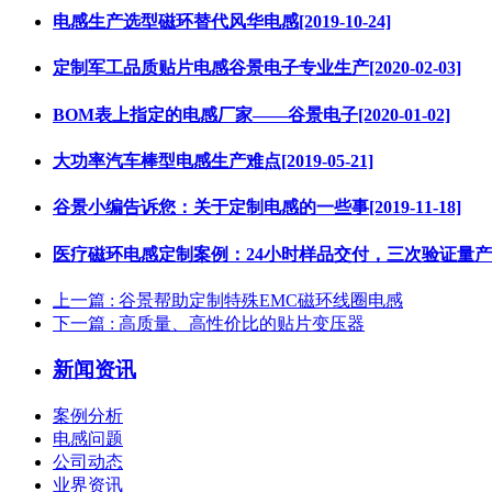
电感生产选型磁环替代风华电感[2019-10-24]
定制军工品质贴片电感谷景电子专业生产[2020-02-03]
BOM表上指定的电感厂家——谷景电子[2020-01-02]
大功率汽车棒型电感生产难点[2019-05-21]
谷景小编告诉您：关于定制电感的一些事[2019-11-18]
医疗磁环电感定制案例：24小时样品交付，三次验证量产[2026
上一篇
: 谷景帮助定制特殊EMC磁环线圈电感
下一篇
: 高质量、高性价比的贴片变压器
新闻资讯
案例分析
电感问题
公司动态
业界资讯