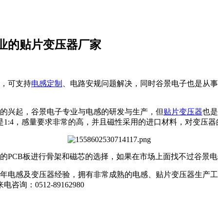
业的贴片变压器厂家
验，可支持
电感定制
、电路安规问题解决，同时谷景电子也是从事
的兴起，谷景电子专业与电感的研发与生产，但
贴片变压器
也是
1:4，感量要求非常的高，并且磁性采用的进口材料，对变压
的PCB板进行骨架和磁芯的选择，如果在市场上面找不过谷景
余年电感及变压器经验，拥有非常成熟的电感、贴片变压器生产
0512-89162980