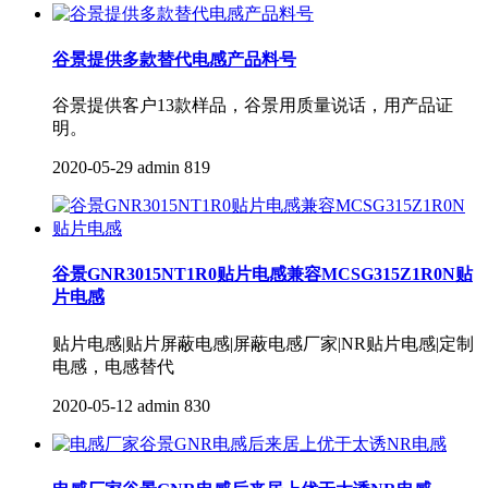
谷景提供多款替代电感产品料号
谷景提供客户13款样品，谷景用质量说话，用产品证
明。
2020-05-29
admin
819
谷景GNR3015NT1R0贴片电感兼容MCSG315Z1R0N贴
片电感
贴片电感|贴片屏蔽电感|屏蔽电感厂家|NR贴片电感|定制
电感，电感替代
2020-05-12
admin
830