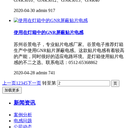
GNR3010、GNR3012、GNR3015、GNR40
2020-04-30
admin
917
使用在灯箱中的GNR屏蔽贴片电感
苏州谷景电子，专业贴片电感厂家。谷景电子推荐灯箱
生产中使用GNR贴片屏蔽电感。这款贴片电感有着较高
的产能，同时很好的适应电路环境。是灯箱使用贴片电
感的不二之选。联系电话：0512-65368862
2020-04-28
admin
741
上一页
1
2
3
4
5
下一页
转至第
加载更多
新闻资讯
案例分析
电感问题
公司动态