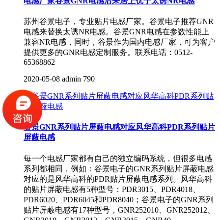
电感厂家谷景GNR电感后来居上优于太诱NR电感
苏州谷景电子，专业贴片电感厂家。谷景电子推荐GNR
电感来替换太诱NR电感。谷景GNR电感在参数性能上
兼容NR电感，同时，谷景作为国内电感厂家，可为客户
提供更多的GNR电感定制服务。联系电话：0512-
65368862
2020-05-08
admin
790
谷景GNR系列贴片屏蔽电感对应风华高科PDR系列贴片
屏蔽电感
每一个电感厂家都有自己的独立编码系统，但很多电感
系列都相同，例如：谷景电子的GNR系列贴片屏蔽电感
对应的是风华高科的PDR贴片屏蔽电感系列。风华高科
的贴片屏蔽电感有5种型号：PDR3015、PDR4018、
PDR6020、PDR6045和PDR8040；谷景电子的GNR系列
贴片屏蔽电感有17种型号，GNR252010、GNR252012、