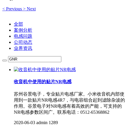
<
Previous
>
Next
全部
案例分析
电感问题
公司动态
业界资讯
收音机中使用的贴片NR电感
苏州谷景电子，专业贴片电感厂家。小米收音机内部使
用到一款贴片NR电感4R7，与电容组合起到滤除杂波的
作用。谷景电子对NR电感有着高效的产能，可支持的
NR电感参数区间广。联系电话：0512-65368862
2020-06-03
admin
1289