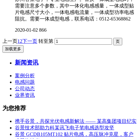
需要注意多个参数，其中一体化电感感量，一体成型贴
片电感尺寸大小，一体电感电流量，一体成型功率电感
阻抗。需要一体成型电感，联系电话：0512-65368862
2020-01-02
866
上一页
1
2
下一页
转至第
加载更多
新闻资讯
案例分析
电感问题
公司动态
业界资讯
为您推荐
携手谷景，共探光伏电感新解法 —— 某高集团项目纪实
谷景技术部助力科某讯飞电子笔电感选型攻坚
谷景 GCDB105MT102 贴片电感，高压脉冲克星，客户