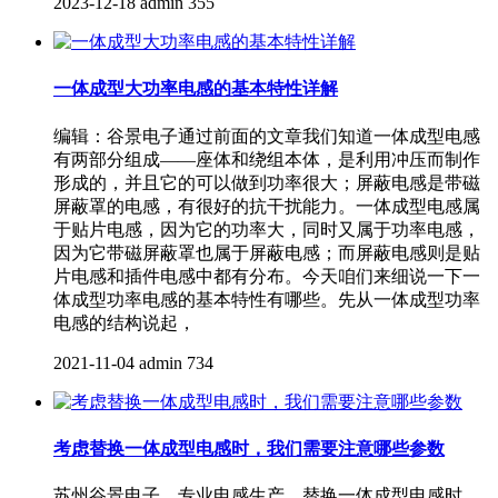
2023-12-18
admin
355
一体成型大功率电感的基本特性详解
编辑：谷景电子通过前面的文章我们知道一体成型电感
有两部分组成——座体和绕组本体，是利用冲压而制作
形成的，并且它的可以做到功率很大；屏蔽电感是带磁
屏蔽罩的电感，有很好的抗干扰能力。一体成型电感属
于贴片电感，因为它的功率大，同时又属于功率电感，
因为它带磁屏蔽罩也属于屏蔽电感；而屏蔽电感则是贴
片电感和插件电感中都有分布。今天咱们来细说一下一
体成型功率电感的基本特性有哪些。先从一体成型功率
电感的结构说起，
2021-11-04
admin
734
考虑替换一体成型电感时，我们需要注意哪些参数
苏州谷景电子，专业电感生产。替换一体成型电感时，