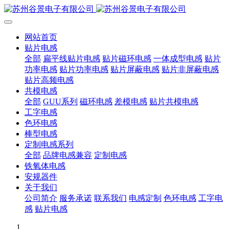
网站首页
贴片电感
全部
扁平线贴片电感
贴片磁环电感
一体成型电感
贴片
功率电感
贴片功率电感
贴片屏蔽电感
贴片非屏蔽电感
贴片高频电感
共模电感
全部
GUU系列
磁环电感
差模电感
贴片共模电感
工字电感
色环电感
棒型电感
定制电感系列
全部
品牌电感兼容
定制电感
铁氧体电感
安规器件
关于我们
公司简介
服务承诺
联系我们
电感定制
色环电感
工字电
感
贴片电感