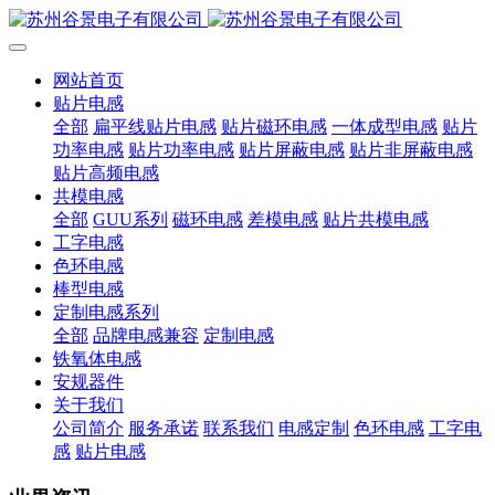
网站首页
贴片电感
全部
扁平线贴片电感
贴片磁环电感
一体成型电感
贴片
功率电感
贴片功率电感
贴片屏蔽电感
贴片非屏蔽电感
贴片高频电感
共模电感
全部
GUU系列
磁环电感
差模电感
贴片共模电感
工字电感
色环电感
棒型电感
定制电感系列
全部
品牌电感兼容
定制电感
铁氧体电感
安规器件
关于我们
公司简介
服务承诺
联系我们
电感定制
色环电感
工字电
感
贴片电感