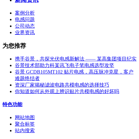
案例分析
电感问题
公司动态
业界资讯
为您推荐
携手谷景，共探光伏电感新解法 —— 某高集团项目纪实
谷景技术部助力科某讯飞电子笔电感选型攻坚
谷景 GCDB105MT102 贴片电感，高压脉冲克星，客户
难题终结者
资深厂家揭秘滤波电路共模电感的选择技巧
你知道如何从外观上辨识贴片共模电感的好坏吗
特色功能
网站地图
聚合标签
站内搜索