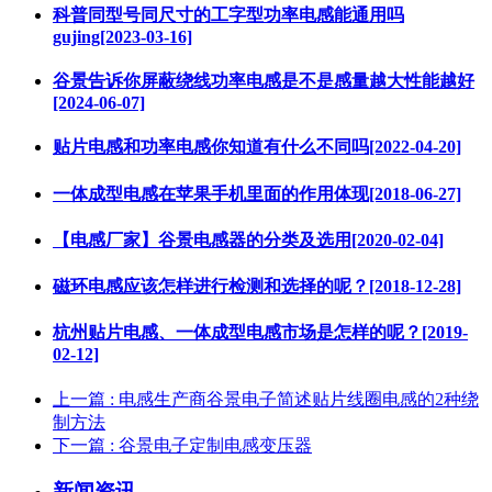
科普同型号同尺寸的工字型功率电感能通用吗
gujing[2023-03-16]
谷景告诉你屏蔽绕线功率电感是不是感量越大性能越好
[2024-06-07]
贴片电感和功率电感你知道有什么不同吗[2022-04-20]
一体成型电感在苹果手机里面的作用体现[2018-06-27]
【电感厂家】谷景电感器的分类及选用[2020-02-04]
磁环电感应该怎样进行检测和选择的呢？[2018-12-28]
杭州贴片电感、一体成型电感市场是怎样的呢？[2019-
02-12]
上一篇
: 电感生产商谷景电子简述贴片线圈电感的2种绕
制方法
下一篇
: 谷景电子定制电感变压器
新闻资讯