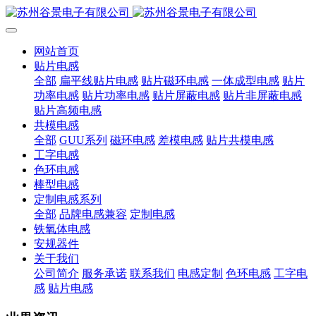
网站首页
贴片电感
全部
扁平线贴片电感
贴片磁环电感
一体成型电感
贴片
功率电感
贴片功率电感
贴片屏蔽电感
贴片非屏蔽电感
贴片高频电感
共模电感
全部
GUU系列
磁环电感
差模电感
贴片共模电感
工字电感
色环电感
棒型电感
定制电感系列
全部
品牌电感兼容
定制电感
铁氧体电感
安规器件
关于我们
公司简介
服务承诺
联系我们
电感定制
色环电感
工字电
感
贴片电感