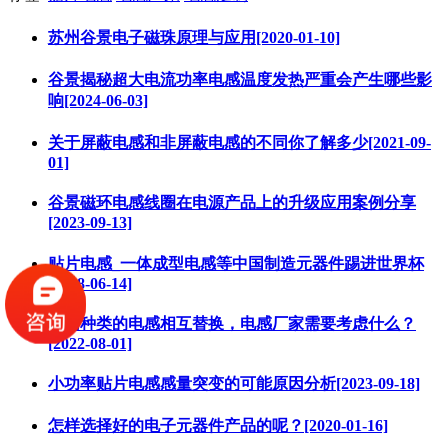
苏州谷景电子磁珠原理与应用[2020-01-10]
谷景揭秘超大电流功率电感温度发热严重会产生哪些影
响[2024-06-03]
关于屏蔽电感和非屏蔽电感的不同你了解多少[2021-09-
01]
谷景磁环电感线圈在电源产品上的升级应用案例分享
[2023-09-13]
贴片电感_一体成型电感等中国制造元器件踢进世界杯
[2018-06-14]
不同种类的电感相互替换，电感厂家需要考虑什么？
[2022-08-01]
小功率贴片电感感量突变的可能原因分析[2023-09-18]
怎样选择好的电子元器件产品的呢？[2020-01-16]