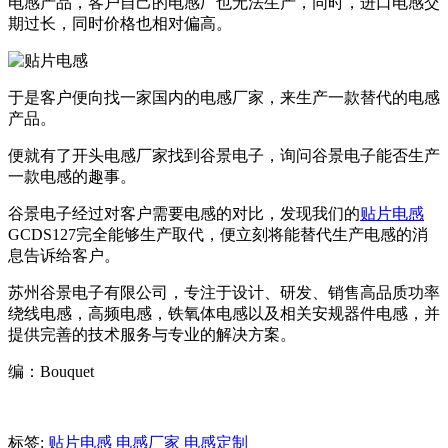
电感产品，客户自己的电感厂也无法生产，同时，进口电感交
期过长，同时价格也相对偏高。
于是客户便向找一家国内的电感厂家，来生产一款替代的电感
产品。
便就有了开头电感厂家找到谷景电子，询问谷景电子能否生产
一款电感的趣事。
谷景电子经过对客户需要电感的对比，发现我们的
贴片电感
GCDS127完全能够生产取代，便立刻将能替代生产电感的消
息告诉给客户。
苏州谷景电子有限公司，专注于设计、研发、销售高品质功率
绕线电感，高频电感，铁氧体电感以及相关安规器件电感，并
提供完善的技术服务与专业的解决方案。
编：Bouquet
标签:
贴片电感
电感厂家
电感定制