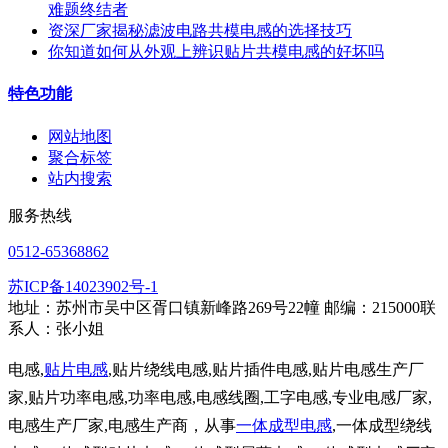
难题终结者
资深厂家揭秘滤波电路共模电感的选择技巧
你知道如何从外观上辨识贴片共模电感的好坏吗
特色功能
网站地图
聚合标签
站内搜索
服务热线
0512-65368862
苏ICP备14023902号-1
地址：苏州市吴中区胥口镇新峰路269号22幢 邮编：215000联
系人：张小姐
电感,
贴片电感
,贴片绕线电感,贴片插件电感,贴片电感生产厂
家,贴片功率电感,功率电感,电感线圈,工字电感,专业电感厂家,
电感生产厂家,电感生产商，从事
一体成型电感
,一体成型绕线