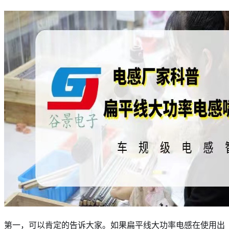
第一，可以肯定的告诉大家。如果扁平线大功率电感在使用出