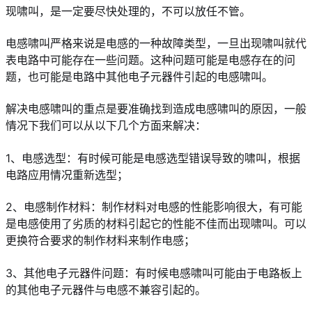
现啸叫，是一定要尽快处理的，不可以放任不管。
电感啸叫严格来说是电感的一种故障类型，一旦出现啸叫就代
表电路中可能存在一些问题。这种问题可能是电感存在的问
题，也可能是电路中其他电子元器件引起的电感啸叫。
解决电感啸叫的重点是要准确找到造成电感啸叫的原因，一般
情况下我们可以从以下几个方面来解决：
1、电感选型：有时候可能是电感选型错误导致的啸叫，根据
电路应用情况重新选型；
2、电感制作材料：制作材料对电感的性能影响很大，有可能
是电感使用了劣质的材料引起它的性能不佳而出现啸叫。可以
更换符合要求的制作材料来制作电感；
3、其他电子元器件问题：有时候电感啸叫可能由于电路板上
的其他电子元器件与电感不兼容引起的。