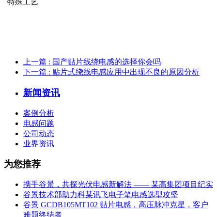
特殊工艺
上一篇
: 国产贴片线绕电感的选择你会吗
下一篇
: 贴片式绕线电感应用中出现不良的原因分析
新闻资讯
案例分析
电感问题
公司动态
业界资讯
为您推荐
携手谷景，共探光伏电感新解法 —— 某高集团项目纪实
谷景技术部助力科某讯飞电子笔电感选型攻坚
谷景 GCDB105MT102 贴片电感，高压脉冲克星，客户
难题终结者