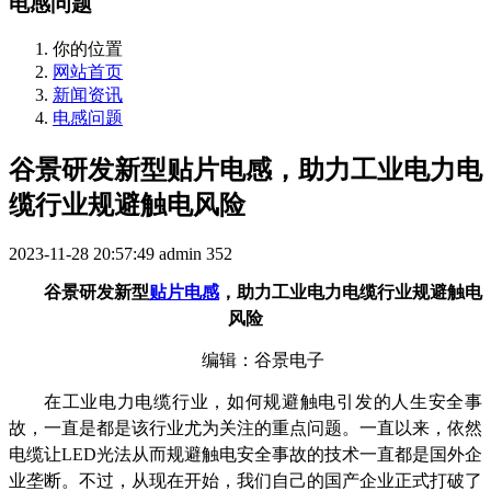
电感问题
你的位置
网站首页
新闻资讯
电感问题
谷景研发新型贴片电感，助力工业电力电
缆行业规避触电风险
2023-11-28 20:57:49
admin
352
谷景研发新型
贴片电感
，助力工业电力电缆行业规避触电
风险
编辑：谷景电子
在工业电力电缆行业，如何规避触电引发的人生安全事
故，一直是都是该行业尤为关注的重点问题。一直以来，依然
电缆让
LED光法从而规避触电安全事故的技术一直都是国外企
业垄断。不过，从现在开始，我们自己的国产企业正式打破了