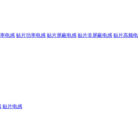
率电感
贴片功率电感
贴片屏蔽电感
贴片非屏蔽电感
贴片高频电
感
贴片电感