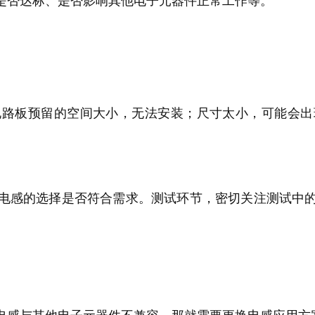
电路板预留的空间大小，无法安装；尺寸太小，可能会出
电感的选择是否符合需求。测试环节，密切关注测试中
电感与其他电子元器件不兼容，那就需要更换电感应用方