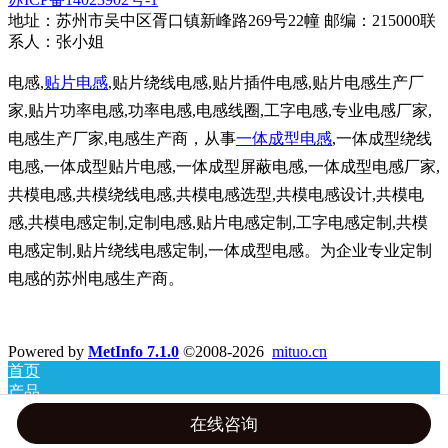
地址：苏州市吴中区胥口镇新峰路269号22幢 邮编：215000联
系人：张小姐
电感,
贴片电感
,贴片绕线电感,贴片插件电感,贴片电感生产厂
家,贴片功率电感,功率电感,电感线圈,工字电感,专业电感厂家,
电感生产厂家,电感生产商，从事
一体成型电感
,一体成型绕线
电感,一体成型贴片电感,一体成型屏蔽电感,一体成型电感厂家,
共模电感,共模绕线电感,共模电感选型,共模电感设计,共模电
感,共模电感定制,定制电感,贴片电感定制,工字电感定制,共模
电感定制,贴片绕线电感定制,一体成型电感。为企业专业定制
电感的苏州电感生产商。
Powered by
MetInfo 7.1.0
©2008-2026
mituo.cn
首页
产品
新闻
在线咨询
联系