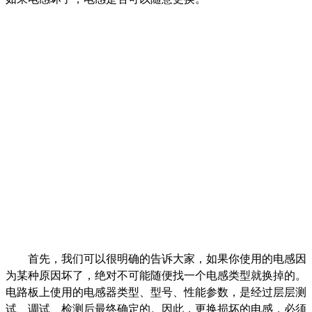
首先，我们可以很明确的告诉大家，如果你使用的电感因
为某种原因坏了，绝对不可能随便找一个电感类型就换掉的。
电路板上使用的电感器类型、型号、性能参数，是经过层层测
试、调试、检测后最终确定的。因此，更换损坏的电感，必须