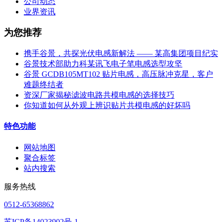
公司动态
业界资讯
为您推荐
携手谷景，共探光伏电感新解法 —— 某高集团项目纪实
谷景技术部助力科某讯飞电子笔电感选型攻坚
谷景 GCDB105MT102 贴片电感，高压脉冲克星，客户
难题终结者
资深厂家揭秘滤波电路共模电感的选择技巧
你知道如何从外观上辨识贴片共模电感的好坏吗
特色功能
网站地图
聚合标签
站内搜索
服务热线
0512-65368862
苏ICP备14023902号-1