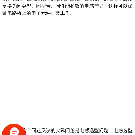
更换为同类型、同型号、同性能参数的电感产品，这样可以保
证电路板上的电子元件正常工作。
其实这个问题反映的实际问题是电感选型问题，电感选型