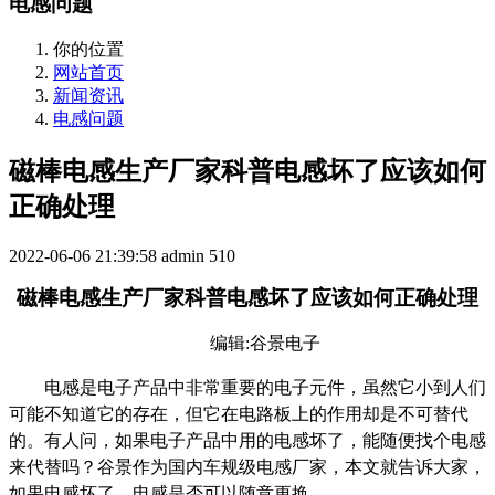
电感问题
你的位置
网站首页
新闻资讯
电感问题
磁棒电感生产厂家科普电感坏了应该如何
正确处理
2022-06-06 21:39:58
admin
510
磁棒电感生产厂家科普电感坏了应该如何正确处理
编辑:谷景电子
电感是电子产品中非常重要的电子元件，虽然它小到人们
可能不知道它的存在，但它在电路板上的作用却是不可替代
的。有人问，如果电子产品中用的电感坏了，能随便找个电感
来代替吗？谷景作为国内车规级电感厂家，本文就告诉大家，
如果电感坏了，电感是否可以随意更换。