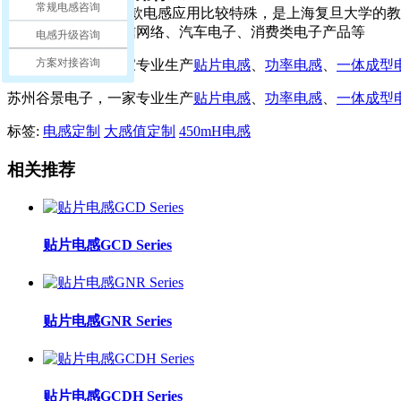
常规电感咨询
450mH贴片电感这款电感应用比较特殊，是上海复旦大学的
模滤波电感器、通信网络、汽车电子、消费类电子产品等
电感升级咨询
方案对接咨询
苏州谷景电子，一家专业生产
贴片电感
、
功率电感
、
一体成型
苏州谷景电子，一家专业生产
贴片电感
、
功率电感
、
一体成型
标签:
电感定制
大感值定制
450mH电感
相关推荐
贴片电感GCD Series
贴片电感GNR Series
贴片电感GCDH Series