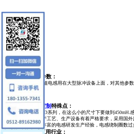
450mH
贴片电感
参数：
客户需要一款大感值电感用在大型脉冲设备上面，对其他参数要
450mH贴片
电感定制
特殊点：
1.采用贴片电感GCD系列，在这么小的尺寸下要做到450mH.
2.对原材料以及生产工艺、生产设备有着严格要求，采用国
3.工程师需要具有丰富的电感研发生产经验，电感绕制圈数
大感值贴片电感应用行业：