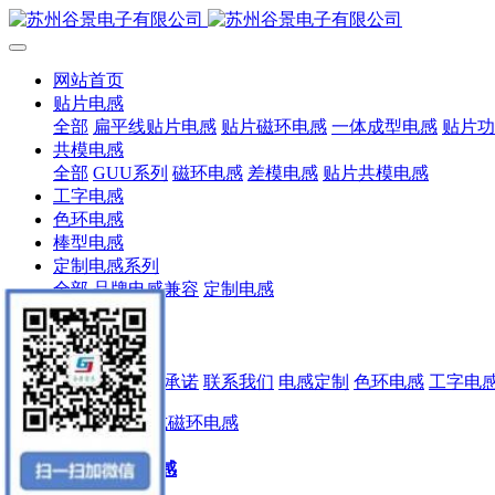
网站首页
贴片电感
全部
扁平线贴片电感
贴片磁环电感
一体成型电感
贴片功
共模电感
全部
GUU系列
磁环电感
差模电感
贴片共模电感
工字电感
色环电感
棒型电感
定制电感系列
全部
品牌电感兼容
定制电感
铁氧体电感
安规器件
关于我们
公司简介
服务承诺
联系我们
电感定制
色环电感
工字电
贴片式磁环电感